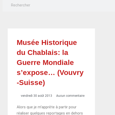
Rechercher
Rechercher
Musée Historique
du Chablais: la
Guerre Mondiale
s’expose… (Vouvry
-Suisse)
vendredi 30 août 2013
Aucun commentaire
Alors que je m’apprête à partir pour
réaliser quelques reportages en dehors