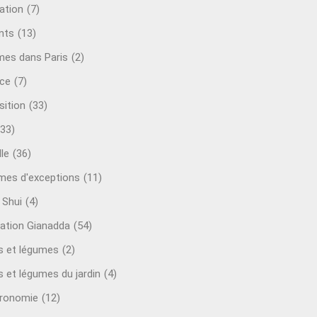
ation
(7)
nts
(13)
mes dans Paris
(2)
ce
(7)
sition
(33)
(33)
le
(36)
es d'exceptions
(11)
 Shui
(4)
ation Gianadda
(54)
ts et légumes
(2)
s et légumes du jardin
(4)
ronomie
(12)