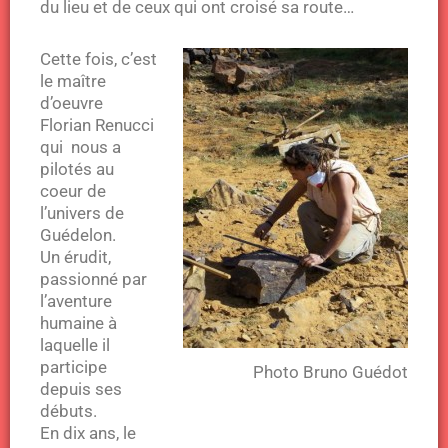
du lieu et de ceux qui ont croisé sa route…
Cette fois, c’est
le maître
d’oeuvre
Florian Renucci
qui nous a
pilotés au
coeur de
l’univers de
Guédelon.
Un érudit,
passionné par
l’aventure
humaine à
laquelle il
participe
Photo Bruno Guédot
depuis ses
débuts.
En dix ans, le