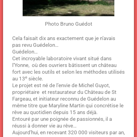
Photo Bruno Guédot
Cela faisait dix ans exactement que je n’avais
pas revu Guédelon…
Guédelon…
Cet incroyable laboratoire vivant situé dans
l’Yonne, où des ouvriers bâtissent un château
fort avec les outils et selon les méthodes utilisés
e
au 13
siècle.
Le projet est né de l’envie de Michel Guyot,
propriétaire et restaurateur du Château de St
Fargeau, et initiateur reconnu de Guédelon au
même titre que Maryline Martin qui concrétise le
rêve au quotidien depuis 15 ans déjà.
Entouré par une poignée de passionnés, il a
réussi à donner vie au rêve…
Aujourd’hui, en recevant 320 000 visiteurs par an,