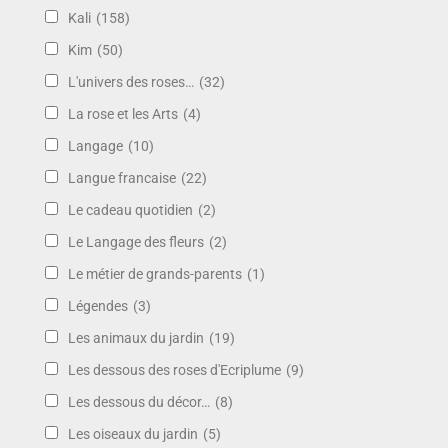
Kali
(158)
Kim
(50)
L'univers des roses…
(32)
La rose et les Arts
(4)
Langage
(10)
Langue francaise
(22)
Le cadeau quotidien
(2)
Le Langage des fleurs
(2)
Le métier de grands-parents
(1)
Légendes
(3)
Les animaux du jardin
(19)
Les dessous des roses d'Ecriplume
(9)
Les dessous du décor…
(8)
Les oiseaux du jardin
(5)