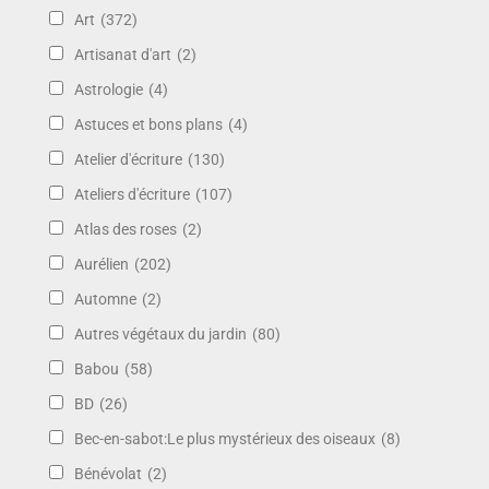
Art
(372)
Artisanat d'art
(2)
Astrologie
(4)
Astuces et bons plans
(4)
Atelier d'écriture
(130)
Ateliers d'écriture
(107)
Atlas des roses
(2)
Aurélien
(202)
Automne
(2)
Autres végétaux du jardin
(80)
Babou
(58)
BD
(26)
Bec-en-sabot:Le plus mystérieux des oiseaux
(8)
Bénévolat
(2)