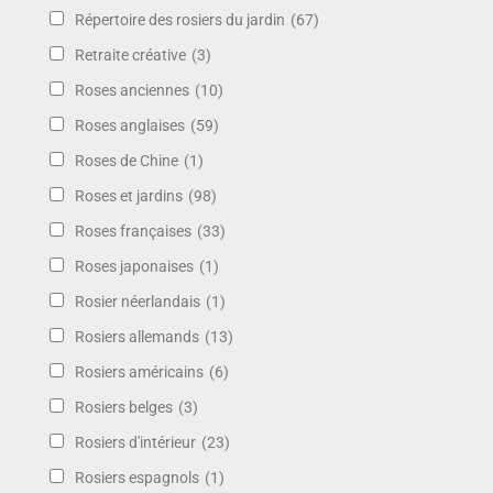
Répertoire des rosiers du jardin
(67)
Retraite créative
(3)
Roses anciennes
(10)
Roses anglaises
(59)
Roses de Chine
(1)
Roses et jardins
(98)
Roses françaises
(33)
Roses japonaises
(1)
Rosier néerlandais
(1)
Rosiers allemands
(13)
Rosiers américains
(6)
Rosiers belges
(3)
Rosiers d'intérieur
(23)
Rosiers espagnols
(1)