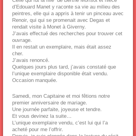
Celle qui fut la fille de Berthe Morisot et nièce
d’Edouard Manet y raconte sa vie au milieu des
peintres, elle qui a appris à tenir un pinceau avec
Renoir, qui qui se promenait avec Degas et
rendait visite à Monet à Giverny.
J’avais effectué des recherches pour trouver cet
ouvrage.
Il en restait un exemplaire, mais était assez
cher.
J’avais renoncé.
Quelques jours plus tard, j’avais constaté que
l’unique exemplaire disponible était vendu.
Occasion manquée.
Samedi, mon Capitaine et moi fêtions notre
premier anniversaire de mariage.
Une journée parfaite, joyeuse et tendre.
Et vous devinez la suite…
L’unique exemplaire vendu, c’est lui qui l’a
acheté pour me l’offrir.