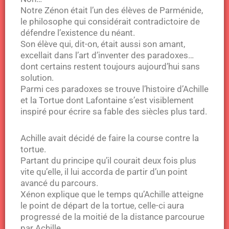
Notre Zénon était l’un des élèves de Parménide,
le philosophe qui considérait contradictoire de
défendre l’existence du néant.
Son élève qui, dit-on, était aussi son amant,
excellait dans l’art d’inventer des paradoxes…
dont certains restent toujours aujourd’hui sans
solution.
Parmi ces paradoxes se trouve l’histoire d’Achille
et la Tortue dont Lafontaine s’est visiblement
inspiré pour écrire sa fable des siècles plus tard.
Achille avait décidé de faire la course contre la
tortue.
Partant du principe qu’il courait deux fois plus
vite qu’elle, il lui accorda de partir d’un point
avancé du parcours.
Xénon explique que le temps qu’Achille atteigne
le point de départ de la tortue, celle-ci aura
progressé de la moitié de la distance parcourue
par Achille.