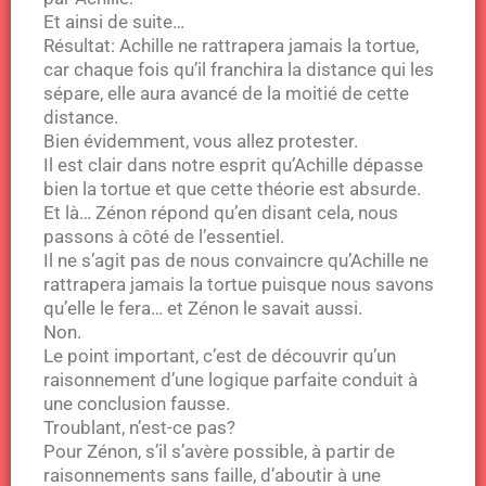
Et ainsi de suite…
Résultat: Achille ne rattrapera jamais la tortue,
car chaque fois qu’il franchira la distance qui les
sépare, elle aura avancé de la moitié de cette
distance.
Bien évidemment, vous allez protester.
Il est clair dans notre esprit qu’Achille dépasse
bien la tortue et que cette théorie est absurde.
Et là… Zénon répond qu’en disant cela, nous
passons à côté de l’essentiel.
Il ne s’agit pas de nous convaincre qu’Achille ne
rattrapera jamais la tortue puisque nous savons
qu’elle le fera… et Zénon le savait aussi.
Non.
Le point important, c’est de découvrir qu’un
raisonnement d’une logique parfaite conduit à
une conclusion fausse.
Troublant, n’est-ce pas?
Pour Zénon, s’il s’avère possible, à partir de
raisonnements sans faille, d’aboutir à une