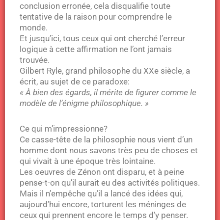
conclusion erronée, cela disqualifie toute
tentative de la raison pour comprendre le
monde.
Et jusqu’ici, tous ceux qui ont cherché l’erreur
logique à cette affirmation ne l’ont jamais
trouvée.
Gilbert Ryle, grand philosophe du XXe siècle, a
écrit, au sujet de ce paradoxe:
« À bien des égards, il mérite de figurer comme le
modèle de l’énigme philosophique. »
Ce qui m’impressionne?
Ce casse-tête de la philosophie nous vient d’un
homme dont nous savons très peu de choses et
qui vivait à une époque très lointaine.
Les oeuvres de Zénon ont disparu, et à peine
pense-t-on qu’il aurait eu des activités politiques.
Mais il n’empêche qu’il a lancé des idées qui,
aujourd’hui encore, torturent les méninges de
ceux qui prennent encore le temps d’y penser.