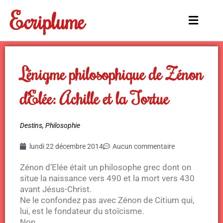
Aller
Ecriplume
au
Main
contenu
Menu
L’énigme philosophique de Zénon
d’Elée: Achille et la Tortue
Destins
,
Philosophie
lundi 22 décembre 2014
Aucun commentaire
Zénon d’Elée était un philosophe grec dont on
situe la naissance vers 490 et la mort vers 430
avant Jésus-Christ.
Ne le confondez pas avec Zénon de Citium qui,
lui, est le fondateur du stoïcisme.
Non…