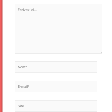
Écrivez
ici…
Nom*
E-
mail*
Site