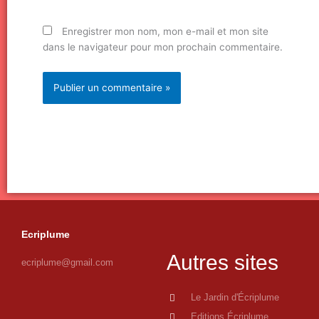
Enregistrer mon nom, mon e-mail et mon site
dans le navigateur pour mon prochain commentaire.
Ecriplume
Autres sites
ecriplume@gmail.com
Le Jardin d'Écriplume
Editions Écriplume