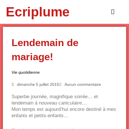
Aller
Ecriplume
au
Main
contenu
Menu
Lendemain de
mariage!
Vie quotidienne
dimanche 5 juillet 2015
Aucun commentaire
Superbe journée, magnifique soirée… et
lendemain à nouveau caniculaire…
Mon temps est aujourd’hui encore destiné à mes
enfants et petits-enfants…