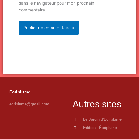
dans le navigateur pour mon prochain
commentaire.
Ecriplume
Autres sites
ecriplume@gmail.com
Le Jardin d'Écriplume
Editions Écriplume