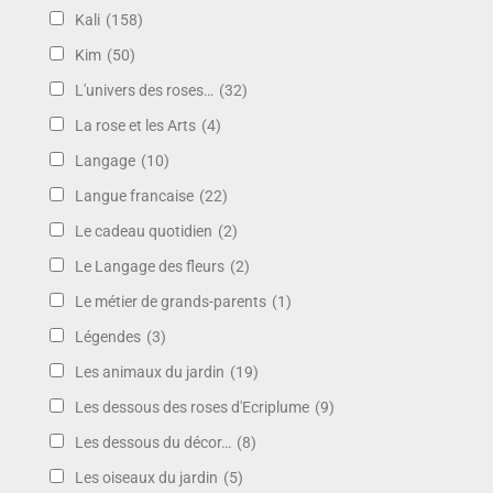
Kali
(158)
Kim
(50)
L'univers des roses…
(32)
La rose et les Arts
(4)
Langage
(10)
Langue francaise
(22)
Le cadeau quotidien
(2)
Le Langage des fleurs
(2)
Le métier de grands-parents
(1)
Légendes
(3)
Les animaux du jardin
(19)
Les dessous des roses d'Ecriplume
(9)
Les dessous du décor…
(8)
Les oiseaux du jardin
(5)