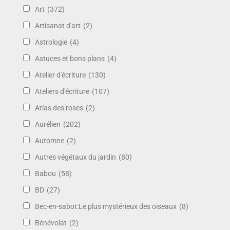
Art
(372)
Artisanat d'art
(2)
Astrologie
(4)
Astuces et bons plans
(4)
Atelier d'écriture
(130)
Ateliers d'écriture
(107)
Atlas des roses
(2)
Aurélien
(202)
Automne
(2)
Autres végétaux du jardin
(80)
Babou
(58)
BD
(27)
Bec-en-sabot:Le plus mystérieux des oiseaux
(8)
Bénévolat
(2)