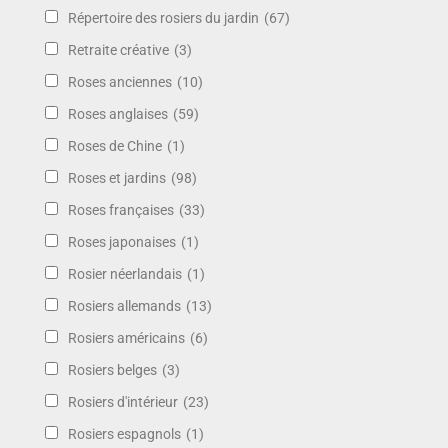
Répertoire des rosiers du jardin
(67)
Retraite créative
(3)
Roses anciennes
(10)
Roses anglaises
(59)
Roses de Chine
(1)
Roses et jardins
(98)
Roses françaises
(33)
Roses japonaises
(1)
Rosier néerlandais
(1)
Rosiers allemands
(13)
Rosiers américains
(6)
Rosiers belges
(3)
Rosiers d'intérieur
(23)
Rosiers espagnols
(1)