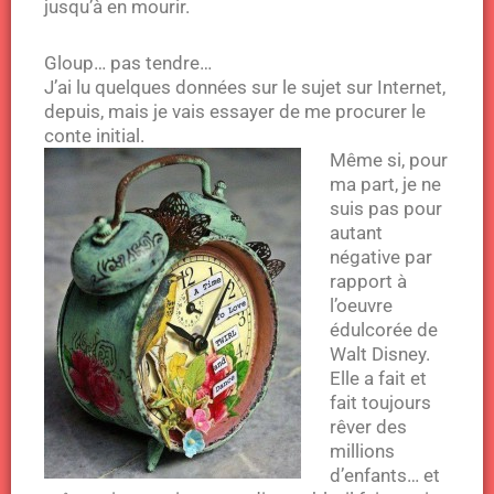
jusqu’à en mourir.
Gloup… pas tendre…
J’ai lu quelques données sur le sujet sur Internet,
depuis, mais je vais essayer de me procurer le
conte initial.
Même si, pour
ma part, je ne
suis pas pour
autant
négative par
rapport à
l’oeuvre
édulcorée de
Walt Disney.
Elle a fait et
fait toujours
rêver des
millions
d’enfants… et