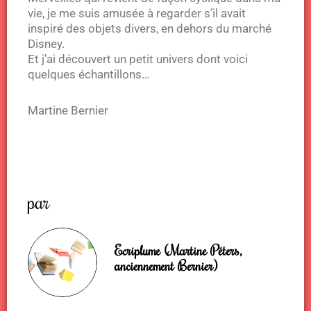
vie, je me suis amusée à regarder s’il avait
inspiré des objets divers, en dehors du marché
Disney.
Et j’ai découvert un petit univers dont voici
quelques échantillons…
Martine Bernier
par
Ecriplume (Martine Péters,
anciennement Bernier)