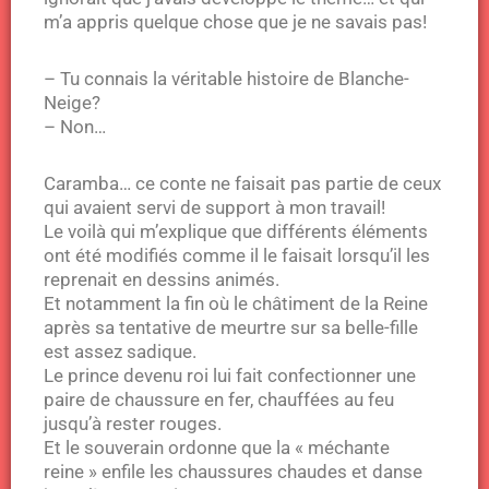
m’a appris quelque chose que je ne savais pas!
– Tu connais la véritable histoire de Blanche-
Neige?
– Non…
Caramba… ce conte ne faisait pas partie de ceux
qui avaient servi de support à mon travail!
Le voilà qui m’explique que différents éléments
ont été modifiés comme il le faisait lorsqu’il les
reprenait en dessins animés.
Et notamment la fin où le châtiment de la Reine
après sa tentative de meurtre sur sa belle-fille
est assez sadique.
Le prince devenu roi lui fait confectionner une
paire de chaussure en fer, chauffées au feu
jusqu’à rester rouges.
Et le souverain ordonne que la « méchante
reine » enfile les chaussures chaudes et danse