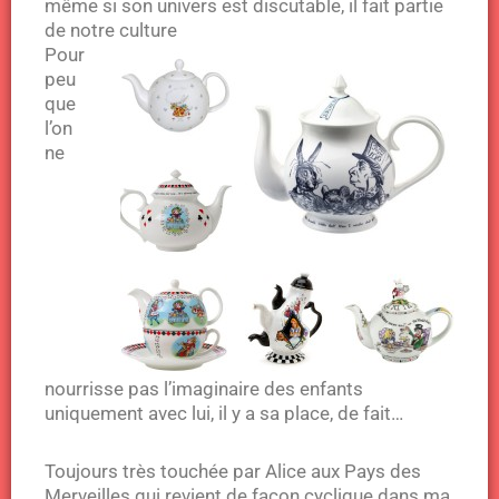
même si son univers est discutable, il fait partie
de notre culture
Pour
peu
que
l’on
ne
nourrisse pas l’imaginaire des enfants
uniquement avec lui, il y a sa place, de fait…
Toujours très touchée par Alice aux Pays des
Merveilles qui revient de façon cyclique dans ma