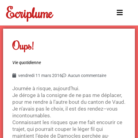
Aller
Ecriplume
au
Main
contenu
Menu
Oups!
Vie quotidienne
vendredi 11 mars 2016
Aucun commentaire
Journée à risque, aujourd’hui.
Je déroge à la consigne de ne pas me déplacer,
pour me rendre à l’autre bout du canton de Vaud.
Je n’avais pas le choix, il est des rendez–vous
incontournables.
Connaissant les risques que me fait encourir ce
trajet, qui pourrait couper le léger fil qui
maintient l’épée de Damocles perchée au-