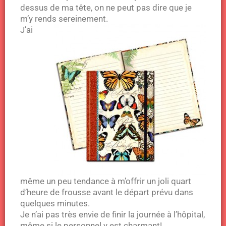
dessus de ma tête, on ne peut pas dire que je
m’y rends sereinement.
J’ai
même un peu tendance à m’offrir un joli quart
d’heure de frousse avant le départ prévu dans
quelques minutes.
Je n’ai pas très envie de finir la journée à l’hôpital,
même si le personnel y est charmant!