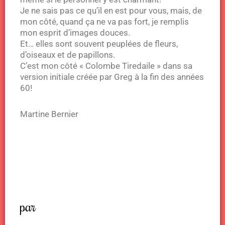
Je ne sais pas ce qu’il en est pour vous, mais, de
mon côté, quand ça ne va pas fort, je remplis
mon esprit d’images douces.
Et… elles sont souvent peuplées de fleurs,
d’oiseaux et de papillons.
C’est mon côté « Colombe Tiredaile » dans sa
version initiale créée par Greg à la fin des années
60!
Martine Bernier
par