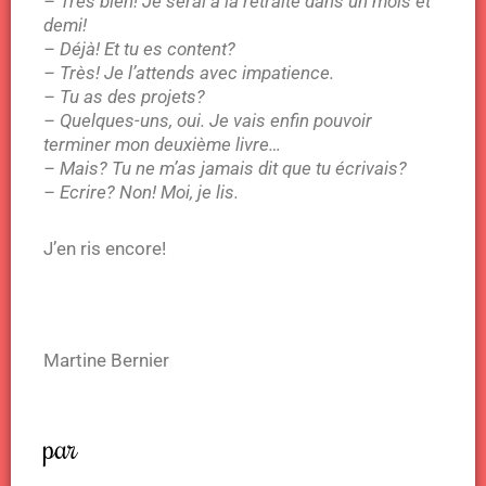
– Très bien! Je serai à la retraite dans un mois et
demi!
– Déjà! Et tu es content?
– Très! Je l’attends avec impatience.
– Tu as des projets?
– Quelques-uns, oui. Je vais enfin pouvoir
terminer mon deuxième livre…
– Mais? Tu ne m’as jamais dit que tu écrivais?
– Ecrire? Non! Moi, je lis.
J’en ris encore!
Martine Bernier
par