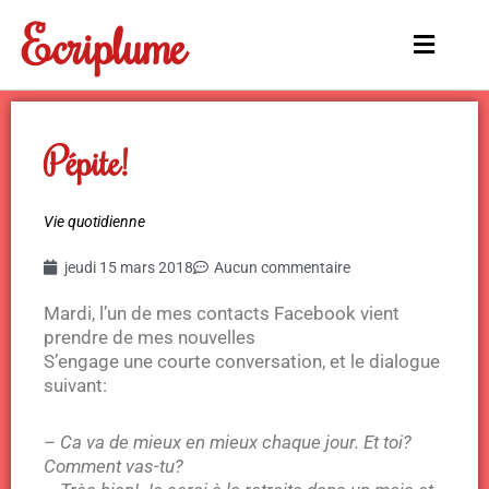
Aller
Ecriplume
au
Main
contenu
Menu
Pépite!
Vie quotidienne
jeudi 15 mars 2018
Aucun commentaire
Mardi, l’un de mes contacts Facebook vient
prendre de mes nouvelles
S’engage une courte conversation, et le dialogue
suivant:
– Ca va de mieux en mieux chaque jour. Et toi?
Comment vas-tu?