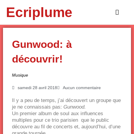
Aller
Ecriplume
au
Main
contenu
Menu
Gunwood: à
découvrir!
Musique
samedi 28 avril 2018
Aucun commentaire
Il y a peu de temps, j’ai découvert un groupe que
je ne connaissais pas:
Gunwood.
Un premier album de soul aux influences
multiples pour ce trio parisien que le public
découvre au fil de concerts et, aujourd’hui, d’une
grande tournée.