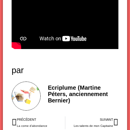
par
Ecriplume (Martine
Péters, anciennement
Bernier)
Précédent
Sui
PRÉCÉDENT
SUIVANT
La corne d’abondance
Les talents de mon Capitaine