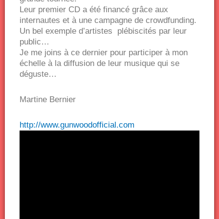
Leur premier CD a été financé grâce aux
internautes et à une campagne de crowdfunding.
Un bel exemple d’artistes plébiscités par leur
public…
Je me joins à ce dernier pour participer à mon
échelle à la diffusion de leur musique qui se
déguste…
Martine Bernier
http://www.gunwoodofficial.com