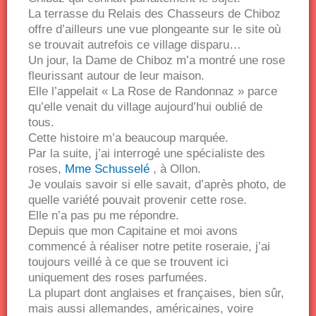
La terrasse du Relais des Chasseurs de Chiboz
offre d’ailleurs une vue plongeante sur le site où
se trouvait autrefois ce village disparu…
Un jour, la Dame de Chiboz m’a montré une rose
fleurissant autour de leur maison.
Elle l’appelait « La Rose de Randonnaz » parce
qu’elle venait du village aujourd’hui oublié de
tous.
Cette histoire m’a beaucoup marquée.
Par la suite, j’ai interrogé une spécialiste des
roses,
Mme Schusselé
, à Ollon.
Je voulais savoir si elle savait, d’après photo, de
quelle variété pouvait provenir cette rose.
Elle n’a pas pu me répondre.
Depuis que mon Capitaine et moi avons
commencé à réaliser notre petite roseraie, j’ai
toujours veillé à ce que se trouvent ici
uniquement des roses parfumées.
La plupart dont anglaises et françaises, bien sûr,
mais aussi allemandes, américaines, voire