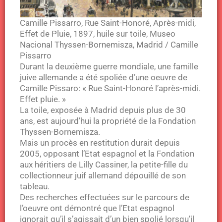
Camille Pissarro, Rue Saint-Honoré, Après-midi,
Effet de Pluie, 1897, huile sur toile, Museo
Nacional Thyssen-Bornemisza, Madrid / Camille
Pissarro
Durant la deuxième guerre mondiale, une famille
juive allemande a été spoliée d’une oeuvre de
Camille Pissaro: « Rue Saint-Honoré l’après-midi.
Effet pluie. »
La toile, exposée à Madrid depuis plus de 30
ans, est aujourd’hui la propriété de la Fondation
Thyssen-Bornemisza.
Mais un procès en restitution durait depuis
2005, opposant l’Etat espagnol et la Fondation
aux héritiers de Lilly Cassiner, la petite-fille du
collectionneur juif allemand dépouillé de son
tableau.
Des recherches effectuées sur le parcours de
l’oeuvre ont démontré que l’Etat espagnol
ignorait qu’il s’agissait d’un bien spolié lorsqu’il