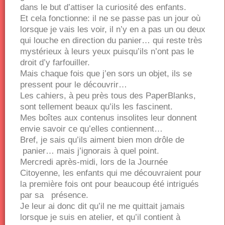
dans le but d’attiser la curiosité des enfants.
Et cela fonctionne: il ne se passe pas un jour où
lorsque je vais les voir, il n’y en a pas un ou deux
qui louche en direction du panier… qui reste très
mystérieux à leurs yeux puisqu’ils n’ont pas le
droit d’y farfouiller.
Mais chaque fois que j’en sors un objet, ils se
pressent pour le découvrir…
Les cahiers, à peu près tous des PaperBlanks,
sont tellement beaux qu’ils les fascinent.
Mes boîtes aux contenus insolites leur donnent
envie savoir ce qu’elles contiennent…
Bref, je sais qu’ils aiment bien mon drôle de
panier… mais j’ignorais à quel point.
Mercredi après-midi, lors de la Journée
Citoyenne, les enfants qui me découvraient pour
la première fois ont pour beaucoup été intrigués
par sa présence.
Je leur ai donc dit qu’il ne me quittait jamais
lorsque je suis en atelier, et qu’il contient à