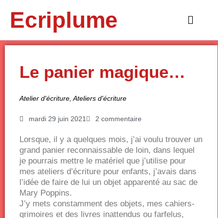
Aller
Ecriplume
au
Main
contenu
Menu
Le panier magique…
Atelier d'écriture
,
Ateliers d'écriture
mardi 29 juin 2021
2 commentaire
Lorsque, il y a quelques mois, j’ai voulu trouver un
grand panier reconnaissable de loin, dans lequel
je pourrais mettre le matériel que j’utilise pour
mes ateliers d’écriture pour enfants, j’avais dans
l’idée de faire de lui un objet apparenté au sac de
Mary Poppins.
J’y mets constamment des objets, mes cahiers-
grimoires et des livres inattendus ou farfelus,