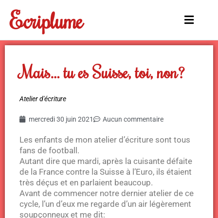
Aller
Ecriplume
au
Main
contenu
Menu
Mais… tu es Suisse, toi, non?
Atelier d'écriture
mercredi 30 juin 2021
Aucun commentaire
Les enfants de mon atelier d’écriture sont tous
fans de football.
Autant dire que mardi, après la cuisante défaite
de la France contre la Suisse à l’Euro, ils étaient
très déçus et en parlaient beaucoup.
Avant de commencer notre dernier atelier de ce
cycle, l’un d’eux me regarde d’un air légèrement
soupçonneux et me dit: