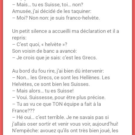
– Mais… tu es Suisse, toi… non?
Amusée, j’ai décidé de les taquiner:
– Moi? Non non: je suis franco-helvète.
Un petit silence a accueilli ma déclaration et il a
repris:
– C’est quoi, « helvète »?
Son voisin de banc a avancé:
– Je crois que je sais: c’est les Grecs.
Au bord du fou rire, j’ai bien dû intervenir:
– Non… les Grecs, ce sont les Hellènes. Les
Helvètes, ce sont bien les Suisses.
– Mais alors… tu es Suisse!
– Voui. Suissesse, pour être plus précise.
– Tu as vu ce que TON équipe a fait à la
France???
– Hé oui… c’est terrible. Je ne savais pas si
j’allais oser sortir et venir vous voir, aujourd’hui!
N’empêche: avouez qu’ils ont très bien joué, les