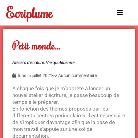
Aller
Ecriplume
au
Main
contenu
Menu
Petit monde…
Ateliers d'écriture
,
Vie quotidienne
lundi 5 juillet 2021
Aucun commentaire
A chaque fois que je m’apprête à lancer un
nouvel atelier d’écriture, je passe beaucoup de
temps à le préparer.
En fonction des thèmes proposés par les
différents centres périscolaires, il est nécessaire
de s’impliquer davantage afin que la base de
mon travail s’appuie sur une solide
documentation.