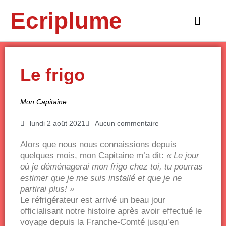
Aller
Ecriplume
au
Main
contenu
Menu
Le frigo
Mon Capitaine
lundi 2 août 2021
Aucun commentaire
Alors que nous nous connaissions depuis
quelques mois, mon Capitaine m’a dit:
« Le jour
où je déménagerai mon frigo chez toi, tu pourras
estimer que je me suis installé et que je ne
partirai plus! »
Le réfrigérateur est arrivé un beau jour
officialisant notre histoire après avoir effectué le
voyage depuis la Franche-Comté jusqu’en