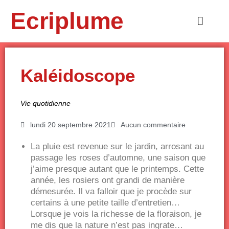
Aller
Ecriplume
au
Main
contenu
Menu
Kaléidoscope
Vie quotidienne
lundi 20 septembre 2021
Aucun commentaire
La pluie est revenue sur le jardin, arrosant au
passage les roses d’automne, une saison que
j’aime presque autant que le printemps. Cette
année, les rosiers ont grandi de manière
démesurée. Il va falloir que je procède sur
certains à une petite taille d’entretien…
Lorsque je vois la richesse de la floraison, je
me dis que la nature n’est pas ingrate…