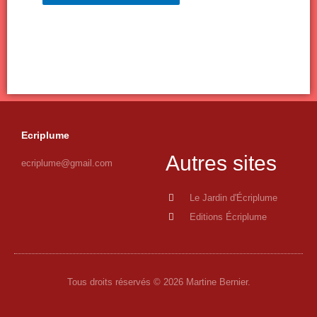
Ecriplume
Autres sites
ecriplume@gmail.com
Le Jardin d'Écriplume
Editions Écriplume
Tous droits réservés © 2026 Martine Bernier.