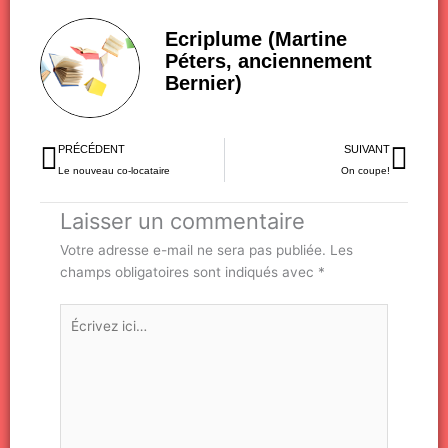
Ecriplume (Martine
Péters, anciennement
Bernier)
Précédent
Sui
PRÉCÉDENT
SUIVANT
Le nouveau co-locataire
On coupe!
Laisser un commentaire
Votre adresse e-mail ne sera pas publiée.
Les
champs obligatoires sont indiqués avec
*
Écrivez
ici…