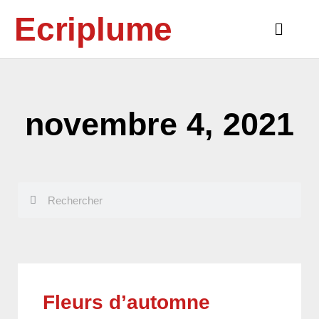
Aller
Ecriplume
au
Main
contenu
Menu
novembre 4, 2021
Rechercher
Rechercher
Fleurs d’automne