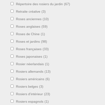
Répertoire des rosiers du jardin
(67)
Retraite créative
(3)
Roses anciennes
(10)
Roses anglaises
(59)
Roses de Chine
(1)
Roses et jardins
(98)
Roses françaises
(33)
Roses japonaises
(1)
Rosier néerlandais
(1)
Rosiers allemands
(13)
Rosiers américains
(6)
Rosiers belges
(3)
Rosiers d'intérieur
(23)
Rosiers espagnols
(1)