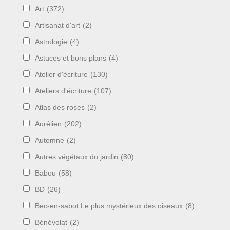
Art
(372)
Artisanat d'art
(2)
Astrologie
(4)
Astuces et bons plans
(4)
Atelier d'écriture
(130)
Ateliers d'écriture
(107)
Atlas des roses
(2)
Aurélien
(202)
Automne
(2)
Autres végétaux du jardin
(80)
Babou
(58)
BD
(26)
Bec-en-sabot:Le plus mystérieux des oiseaux
(8)
Bénévolat
(2)