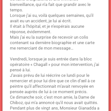
bienveillance, qui n’a fait que grandir avec le
temps.
Lorsque j’ai su, voilà quelques semaines, qu’il
avait eu un accident, je lui ai écrit.
Il était à l’hôpital, et je n’espérais aucune
réponse, évidemment.
Mais j’ai eu la surprise de recevoir un colis
contenant sa dernière biographie et une carte
me remerciant de mon message…
Vendredi, lorsque je suis entrée dans la bloc
opératoire « Chagall » pour mon intervention, j’ai
pensé à lui.
J’avais prévu de lui réécrire ce lundi pour le
remercier et pour lui dire que ce clin d’œil à ce
peintre qu’il affectionnait m’avait renvoyée en
pensée auprès de lui à ce moment précis.
Ce dimanche soir, c’est mon amie, la Dame de
Chiboz, qui m’a annoncé qu’il nous avait quittés.
Pendant plus de vingt ans, Monsieur Gianadda a