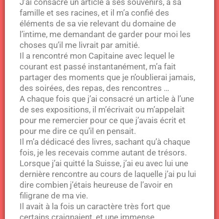
J’ai consacré un article à ses souvenirs, à sa
famille et ses racines, et il m’a confié des
éléments de sa vie relevant du domaine de
l’intime, me demandant de garder pour moi les
choses qu’il me livrait par amitié.
Il a rencontré mon Capitaine avec lequel le
courant est passé instantanément, m’a fait
partager des moments que je n’oublierai jamais,
des soirées, des repas, des rencontres …
A chaque fois que j’ai consacré un article à l’une
de ses expositions, il m’écrivait ou m’appelait
pour me remercier pour ce que j’avais écrit et
pour me dire ce qu’il en pensait.
Il m’a dédicacé des livres, sachant qu’à chaque
fois, je les recevais comme autant de trésors.
Lorsque j’ai quitté la Suisse, j’ai eu avec lui une
dernière rencontre au cours de laquelle j’ai pu lui
dire combien j’étais heureuse de l’avoir en
filigrane de ma vie.
Il avait à la fois un caractère très fort que
certains craignaient, et une immense