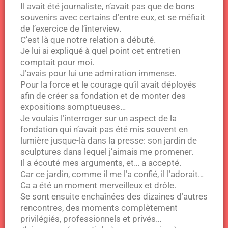
Il avait été journaliste, n’avait pas que de bons
souvenirs avec certains d’entre eux, et se méfiait
de l’exercice de l’interview.
C’est là que notre relation a débuté.
Je lui ai expliqué à quel point cet entretien
comptait pour moi.
J’avais pour lui une admiration immense.
Pour la force et le courage qu’il avait déployés
afin de créer sa fondation et de monter des
expositions somptueuses…
Je voulais l’interroger sur un aspect de la
fondation qui n’avait pas été mis souvent en
lumière jusque-là dans la presse: son jardin de
sculptures dans lequel j’aimais me promener.
Il a écouté mes arguments, et… a accepté.
Car ce jardin, comme il me l’a confié, il l’adorait…
Ca a été un moment merveilleux et drôle.
Se sont ensuite enchaînées des dizaines d’autres
rencontres, des moments complètement
privilégiés, professionnels et privés…