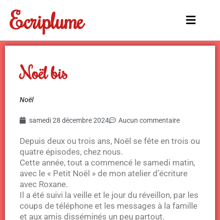
Aller
Ecriplume
au
Main
contenu
Menu
Noël bis
Noël
samedi 28 décembre 2024
Aucun commentaire
Depuis deux ou trois ans, Noël se fête en trois ou
quatre épisodes, chez nous.
Cette année, tout a commencé le samedi matin,
avec le « Petit Noël » de mon atelier d’écriture
avec Roxane.
Il a été suivi la veille et le jour du réveillon, par les
coups de téléphone et les messages à la famille
et aux amis disséminés un peu partout.