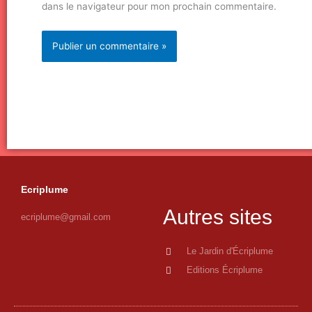
dans le navigateur pour mon prochain commentaire.
Ecriplume
Autres sites
ecriplume@gmail.com
Le Jardin d'Écriplume
Editions Écriplume