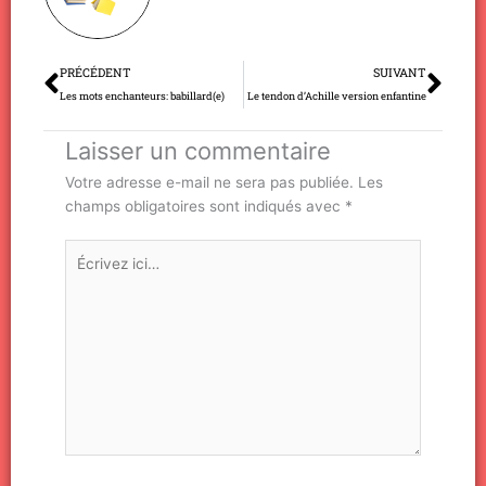
Précédent
Sui
PRÉCÉDENT
SUIVANT
Les mots enchanteurs: babillard(e)
Le tendon d’Achille version enfantine
Laisser un commentaire
Votre adresse e-mail ne sera pas publiée.
Les
champs obligatoires sont indiqués avec
*
Écrivez
ici…