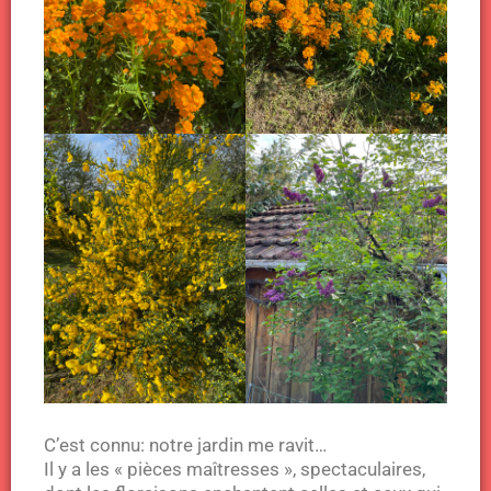
C’est connu: notre jardin me ravit…
Il y a les « pièces maîtresses », spectaculaires,