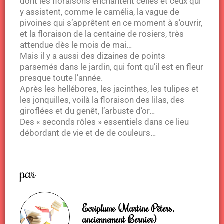
dont les floraisons enchantent celles et ceux qui
y assistent, comme le camélia, la vague de
pivoines qui s’apprêtent en ce moment à s’ouvrir,
et la floraison de la centaine de rosiers, très
attendue dès le mois de mai…
Mais il y a aussi des dizaines de points
parsemés dans le jardin, qui font qu’il est en fleur
presque toute l’année.
Après les hellébores, les jacinthes, les tulipes et
les jonquilles, voilà la floraison des lilas, des
giroflées et du genêt, l’arbuste d’or…
Des « seconds rôles » essentiels dans ce lieu
débordant de vie et de de couleurs…
par
Ecriplume (Martine Péters,
anciennement Bernier)