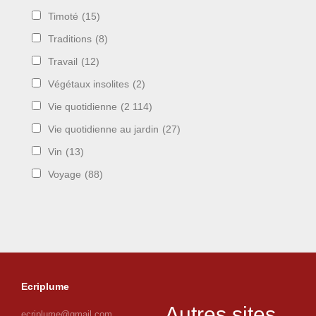
Timoté
(15)
Traditions
(8)
Travail
(12)
Végétaux insolites
(2)
Vie quotidienne
(2 114)
Vie quotidienne au jardin
(27)
Vin
(13)
Voyage
(88)
Ecriplume
Autres sites
ecriplume@gmail.com