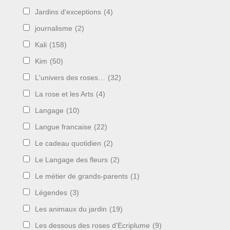
Jardins d'exceptions
(4)
journalisme
(2)
Kali
(158)
Kim
(50)
L'univers des roses…
(32)
La rose et les Arts
(4)
Langage
(10)
Langue francaise
(22)
Le cadeau quotidien
(2)
Le Langage des fleurs
(2)
Le métier de grands-parents
(1)
Légendes
(3)
Les animaux du jardin
(19)
Les dessous des roses d'Ecriplume
(9)