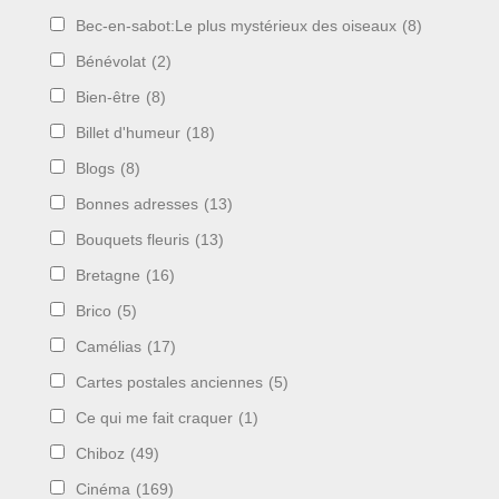
Bec-en-sabot:Le plus mystérieux des oiseaux
(8)
Bénévolat
(2)
Bien-être
(8)
Billet d'humeur
(18)
Blogs
(8)
Bonnes adresses
(13)
Bouquets fleuris
(13)
Bretagne
(16)
Brico
(5)
Camélias
(17)
Cartes postales anciennes
(5)
Ce qui me fait craquer
(1)
Chiboz
(49)
Cinéma
(169)