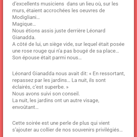
d’excellents musiciens dans un lieu où, sur les
murs, étaient accrochées les oeuvres de
Modigliani…
Magique…
Nous étions assis juste derrière Léonard
Gianadda.
A côté de lui, un siège vide, sur lequel était posée
une rose rouge qui n’a pas bougé de sa place…
Son épouse était parmi nous…
Léonard Gianadda nous avait dit: « En ressortant,
repassez par les jardins… La nuit, ils sont
éclairés, c’est superbe. »
Nous avons suivi son conseil.
La nuit, les jardins ont un autre visage,
envoûtant…
Cette soirée est une perle de plus qui vient
s’ajouter au collier de nos souvenirs privilégiés…