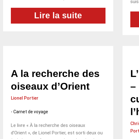
suis
Lire la suite
A la recherche des
L
oiseaux d’Orient
–
c
Lionel Portier
l
-
Carnet de voyage
Chri
Le livre « À la recherche des oiseaux
Port
d’Orient », de Lionel Portier, est sorti deux ou