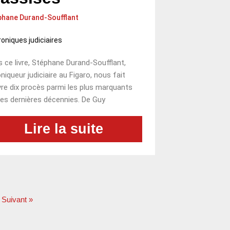
phane Durand-Soufflant
oniques judiciaires
 ce livre, Stéphane Durand-Soufflant,
niqueur judiciaire au Figaro, nous fait
vre dix procès parmi les plus marquants
es dernières décennies. De Guy
Lire la suite
Suivant »