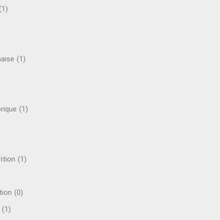
(1)
naise
(1)
rique
(1)
ition
(1)
tion
(0)
(1)