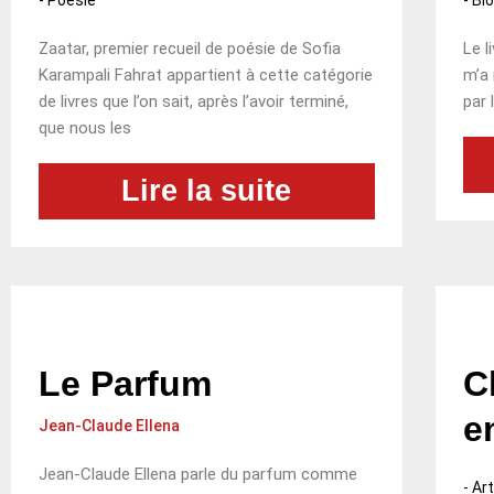
Zaatar, premier recueil de poésie de Sofia
Le l
Karampali Fahrat appartient à cette catégorie
m’a 
de livres que l’on sait, après l’avoir terminé,
par 
que nous les
Lire la suite
Le Parfum
C
e
Jean-Claude Ellena
Jean-Claude Ellena parle du parfum comme
-
Ar