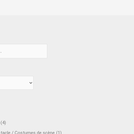
(4)
ctacle / Costumes de scène
(1)