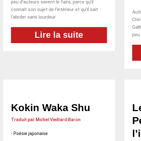
peu d’auteurs savent le faire, parce qu’il
connaît son sujet de l’intérieur et qu’il sait
Autr
l’abrder sans lourdeur.
Chri
Gall
Lire la suite
peu 
Kokin Waka Shu
L
P
Traduit par Michel Vieillard Baron
l
-
Poésie japonaise