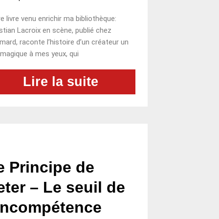
e livre venu enrichir ma bibliothèque:
stian Lacroix en scène, publié chez
imard, raconte l’histoire d’un créateur un
magique à mes yeux, qui
Lire la suite
e Principe de
eter – Le seuil de
’incompétence