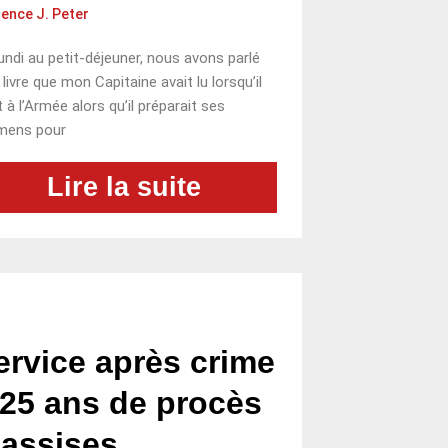
ence J. Peter
undi au petit-déjeuner, nous avons parlé
 livre que mon Capitaine avait lu lorsqu’il
t à l’Armée alors qu’il préparait ses
mens pour
Lire la suite
ervice après crime
 25 ans de procès
’assises