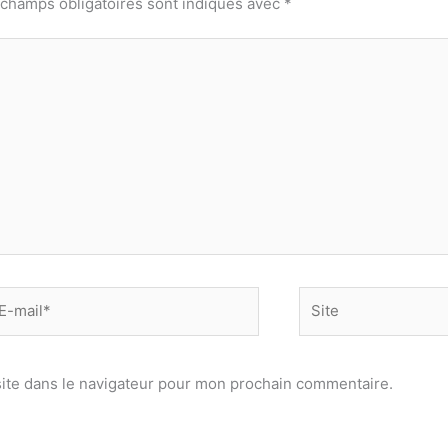
 champs obligatoires sont indiqués avec
*
-
Site
il*
ite dans le navigateur pour mon prochain commentaire.