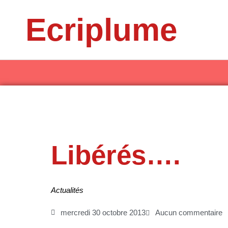
Aller
Ecriplume
au
contenu
Libérés….
Actualités
mercredi 30 octobre 2013
Aucun commentaire