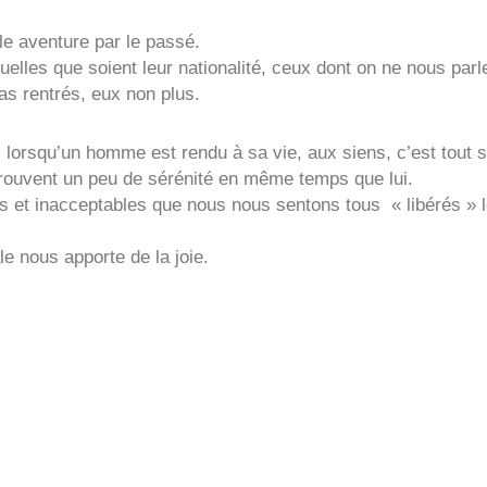
le aventure par le passé.
uelles que soient leur nationalité, ceux dont on ne nous parl
as rentrés, eux non plus.
e: lorsqu’un homme est rendu à sa vie, aux siens, c’est tout 
trouvent un peu de sérénité en même temps que lui.
s et inacceptables que nous nous sentons tous « libérés » l
ale nous apporte de la joie.