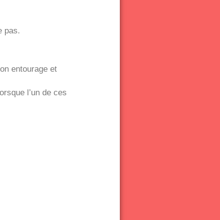
e pas.
son entourage et
orsque l’un de ces