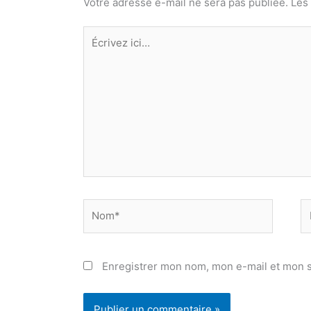
Votre adresse e-mail ne sera pas publiée.
Les
Écrivez
ici…
Nom*
E
ma
Enregistrer mon nom, mon e-mail et mon s