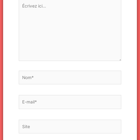
Écrivez
ici…
Nom*
E-
mail*
Site