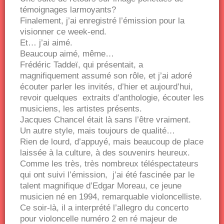
témoignages larmoyants?
Finalement, j’ai enregistré l’émission pour la
visionner ce week-end.
Et… j’ai aimé.
Beaucoup aimé, même…
Frédéric Taddeï, qui présentait, a
magnifiquement assumé son rôle, et j’ai adoré
écouter parler les invités, d’hier et aujourd’hui,
revoir quelques extraits d’anthologie, écouter les
musiciens, les artistes présents.
Jacques Chancel était là sans l’être vraiment.
Un autre style, mais toujours de qualité…
Rien de lourd, d’appuyé, mais beaucoup de place
laissée à la culture, à des souvenirs heureux.
Comme les très, très nombreux téléspectateurs
qui ont suivi l’émission, j’ai été fascinée par le
talent magnifique d’Edgar Moreau, ce jeune
musicien né en 1994, remarquable violoncelliste.
Ce soir-là, il a interprété l’allegro du concerto
pour violoncelle numéro 2 en ré majeur de