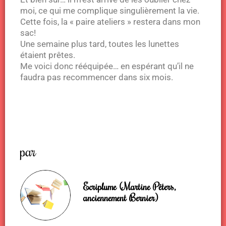
moi, ce qui me complique singulièrement la vie.
Cette fois, la « paire ateliers » restera dans mon
sac!
Une semaine plus tard, toutes les lunettes
étaient prêtes.
Me voici donc rééquipée… en espérant qu’il ne
faudra pas recommencer dans six mois.
par
Ecriplume (Martine Péters,
anciennement Bernier)