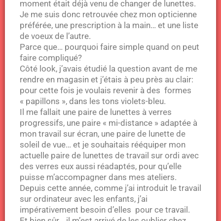
moment était déjà venu de changer de lunettes.
Je me suis donc retrouvée chez mon opticienne
préférée, une prescription à la main… et une liste
de voeux de l’autre.
Parce que… pourquoi faire simple quand on peut
faire compliqué?
Côté look, j’avais étudié la question avant de me
rendre en magasin et j’étais à peu près au clair:
pour cette fois je voulais revenir à des formes
« papillons », dans les tons violets-bleu.
Il me fallait une paire de lunettes à verres
progressifs, une paire « mi-distance » adaptée à
mon travail sur écran, une paire de lunette de
soleil de vue… et je souhaitais rééquiper mon
actuelle paire de lunettes de travail sur ordi avec
des verres eux aussi réadaptés, pour qu’elle
puisse m’accompagner dans mes ateliers.
Depuis cette année, comme j’ai introduit le travail
sur ordinateur avec les enfants, j’ai
impérativement besoin d’elles pour ce travail.
Et bien sûr… il m’est arrivé de les oublier chez