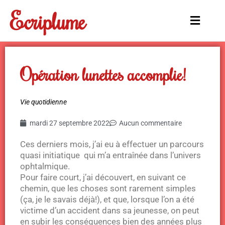
Aller
Ecriplume
au
Main
contenu
Menu
Opération lunettes accomplie!
Vie quotidienne
mardi 27 septembre 2022
Aucun commentaire
Ces derniers mois, j’ai eu à effectuer un parcours
quasi initiatique qui m’a entraînée dans l’univers
ophtalmique.
Pour faire court, j’ai découvert, en suivant ce
chemin, que les choses sont rarement simples
(ça, je le savais déjà!), et que, lorsque l’on a été
victime d’un accident dans sa jeunesse, on peut
en subir les conséquences bien des années plus